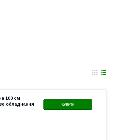
на 100 см
ове обладнання
Купити