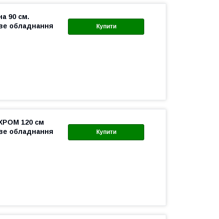
а 90 см.
ове обладнання
Купити
 ХРОМ 120 см
ове обладнання
Купити