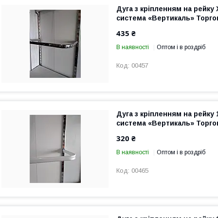
Дуга з кріпленням на рейку
система «Вертикаль» Торг
435 ₴
В наявності
Оптом і в роздріб
00457
Дуга з кріпленням на рейку 
система «Вертикаль» Торг
320 ₴
В наявності
Оптом і в роздріб
00465