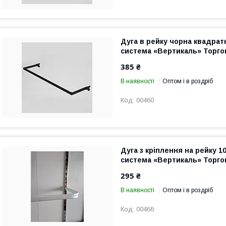
Дуга в рейку чорна квадратн
система «Вертикаль» Торг
385 ₴
В наявності
Оптом і в роздріб
00460
Дуга з кріплення на рейку 10
система «Вертикаль» Торг
295 ₴
В наявності
Оптом і в роздріб
00466