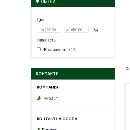
ФІЛЬТРИ
Ціна
Наявність
В наявності
12
КОНТАКТИ
TorgBum
Партнер