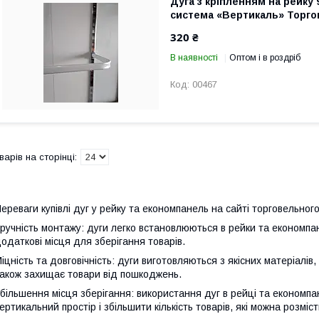
Дуга з кріпленням на рейку 
система «Вертикаль» Торг
320 ₴
В наявності
Оптом і в роздріб
00467
ереваги купівлі дуг у рейку та економпанель на сайті торговельно
ручність монтажу: дуги легко встановлюються в рейки та економпа
одаткові місця для зберігання товарів.
іцність та довговічність: дуги виготовляються з якісних матеріалів, 
акож захищає товари від пошкоджень.
більшення місця зберігання: використання дуг в рейці та економп
ертикальний простір і збільшити кількість товарів, які можна розмісти