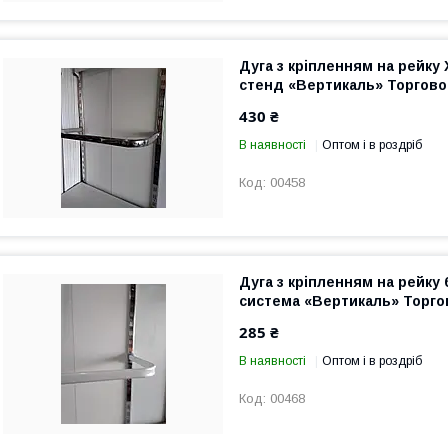
Дуга з кріпленням на рейку
стенд «Вертикаль» Торгов
430 ₴
В наявності
Оптом і в роздріб
00458
Дуга з кріпленням на рейку 
система «Вертикаль» Торг
285 ₴
В наявності
Оптом і в роздріб
00468