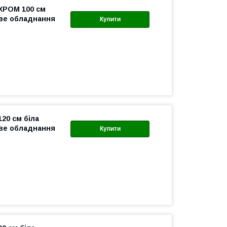
 ХРОМ 100 см
ове обладнання
Купити
120 см біла
ове обладнання
Купити