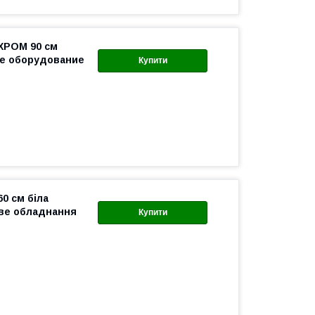
 ХРОМ 90 см
ое оборудование
Купити
60 см біла
ове обладнання
Купити