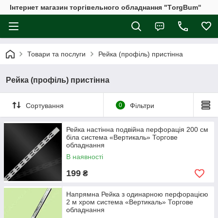
Інтернет магазин торгівельного обладнання "ТorgBum"
Товари та послуги
Рейка (профіль) пристінна
Рейка (профіль) пристінна
Сортування
0
Фільтри
Рейка настінна подвійна перфорація 200 см
біла система «Вертикаль» Торгове
обладнання
В наявності
199
₴
Напрямна Рейка з одинарною перфорацією
2 м хром система «Вертикаль» Торгове
обладнання