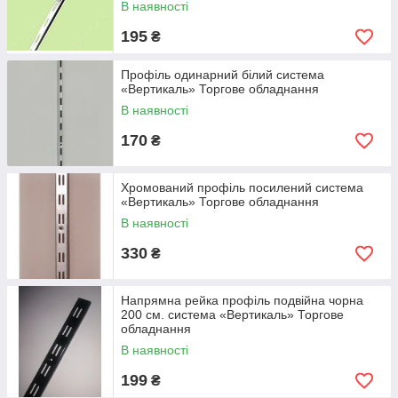
В наявності
195
₴
Профіль одинарний білий система
«Вертикаль» Торгове обладнання
В наявності
170
₴
Хромований профіль посилений система
«Вертикаль» Торгове обладнання
В наявності
330
₴
Напрямна рейка профіль подвійна чорна
200 см. система «Вертикаль» Торгове
обладнання
В наявності
199
₴