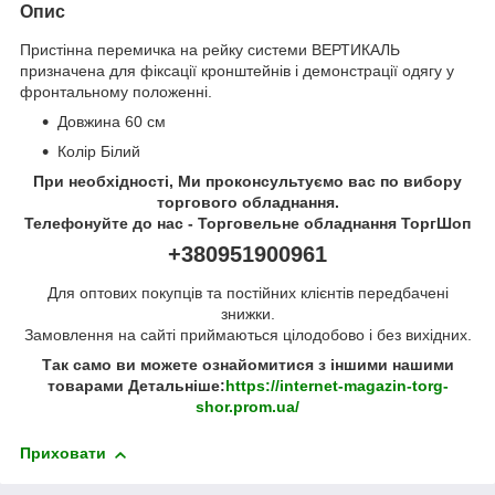
Опис
Пристінна перемичка на рейку системи ВЕРТИКАЛЬ
призначена для фіксації кронштейнів і демонстрації одягу у
фронтальному положенні.
Довжина 60 см
Колір Білий
При необхідності, Ми проконсультуємо вас по вибору
торгового обладнання.
Телефонуйте до нас - Торговельне обладнання ТоргШоп
+380951900961
Для оптових покупців та постійних клієнтів передбачені
знижки.
Замовлення на сайті приймаються цілодобово і без вихідних.
Так само ви можете ознайомитися з іншими нашими
товарами Детальніше:
https://internet-magazin-torg-
shor.prom.ua/
Приховати