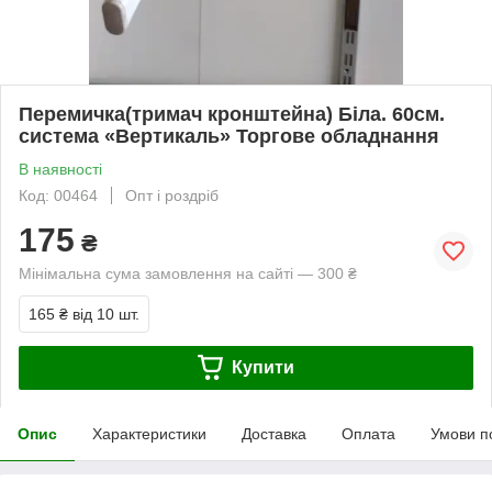
Перемичка(тримач кронштейна) Біла. 60см.
система «Вертикаль» Торгове обладнання
В наявності
Код: 00464
Опт і роздріб
175
₴
Мінімальна сума замовлення на сайті — 300 ₴
165 ₴
від 10 шт.
Купити
Опис
Характеристики
Доставка
Оплата
Умови п