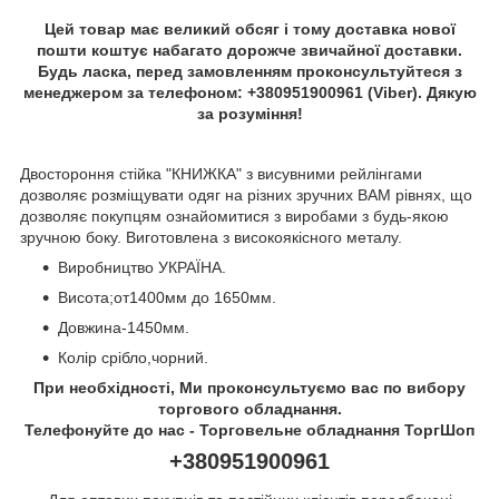
Цей товар має великий обсяг і тому доставка нової
пошти коштує набагато дорожче звичайної доставки.
Будь ласка, перед замовленням проконсультуйтеся з
менеджером за телефоном: +380951900961 (Viber). Дякую
за розуміння!
Двостороння стійка "КНИЖКА" з висувними рейлінгами
дозволяє розміщувати одяг на різних зручних ВАМ рівнях, що
дозволяє покупцям ознайомитися з виробами з будь-якою
зручною боку. Виготовлена з високоякісного металу.
Виробництво УКРАЇНА.
Висота;от1400мм до 1650мм.
Довжина-1450мм.
Колір срібло,чорний.
При необхідності, Ми проконсультуємо вас по вибору
торгового обладнання.
Телефонуйте до нас - Торговельне обладнання ТоргШоп
+380951900961