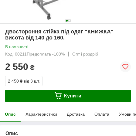
Двостороння стійка під одяг "КНИЖКА"
висота від 140 до 160.
В наявності
Код: 00211Предоплата -100%
Опт і роздріб
2 550
₴
2 450 ₴
від 3 шт.
Купити
Опис
Характеристики
Доставка
Оплата
Умови п
Опис