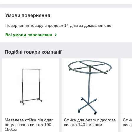
Умови повернення
Повернення товару впродовж 14 днів за домовленістю
Всі умови повернення
Подібні товари компанії
Металева стійка під одяг
Стійка для одягу підлогова
Стій
регульована висота 100-
висота 140 см хром
висо
150см