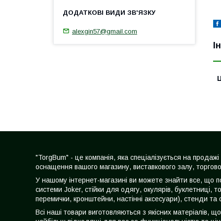
alexgin57@gmail.com
І
Ц
"TorgBum" - це компанія, яка спеціалізується на прода
оснащення вашого магазину, виставкового залу, торгово
У нашому інтернет-магазині ви можете знайти все, що по
системи Joker, стійки для одягу, окулярів, буклетниці, т
перемички, кронштейни, настінні аксесуари), стенди та 
Всі наші товари виготовляються з якісних матеріалів, щ