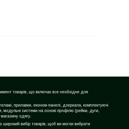
тимент товарів, що включає все необхідне для
телажі, прилавки, економ-панелі, дзеркала, комплектуючі
чки, модульні системи на основі профілю (рейки, дуги,
 магазину одягу.
мо широкий вибір товарів, щоб ви могли вибрати