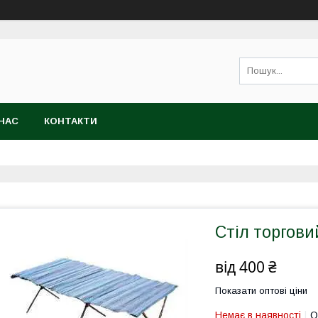
НАС
КОНТАКТИ
Стіл торгови
від
400 ₴
Показати оптові ціни
Немає в наявності
О