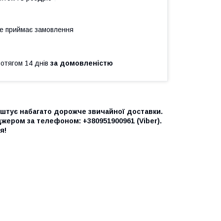
не приймає замовлення
ротягом 14 днів
за домовленістю
оштує набагато дорожче звичайної доставки.
ером за телефоном: +380951900961 (Viber).
я!