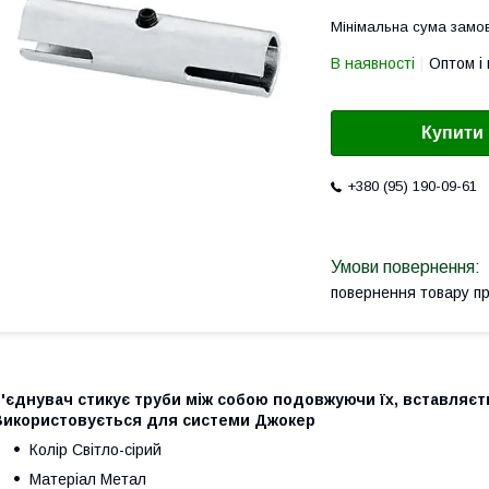
Мінімальна сума замов
В наявності
Оптом і 
Купити
+380 (95) 190-09-61
повернення товару п
'єднувач стикує труби між собою подовжуючи їх, вставляєть
Використовується для системи Джокер
Колір Світло-сірий
Матеріал Метал