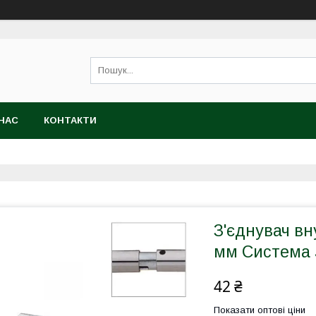
НАС
КОНТАКТИ
З'єднувач вн
мм Система 
42 ₴
Показати оптові ціни