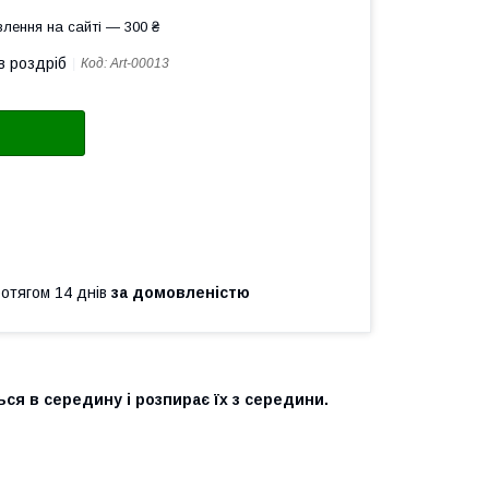
лення на сайті — 300 ₴
в роздріб
Код:
Art-00013
ротягом 14 днів
за домовленістю
ся в середину і розпирає їх з середини.