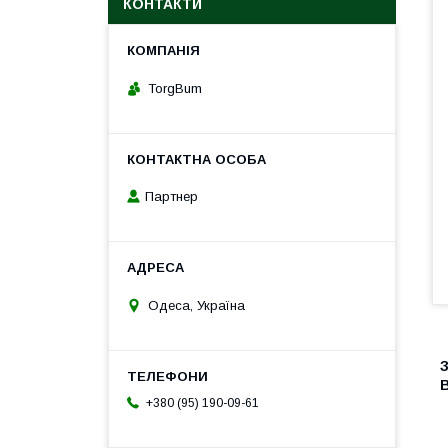
КОНТАКТИ
TorgBum
Партнер
Одеса, Україна
З
+380 (95) 190-09-61