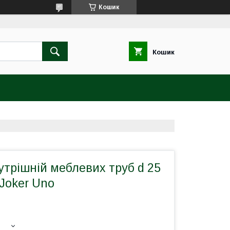
Кошик
Кошик
утрішній меблевих труб d 25
Joker Uno