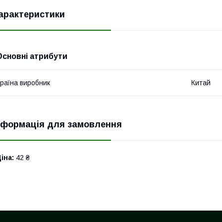
арактеристики
Основні атрибути
раїна виробник
Китай
нформація для замовлення
іна:
42 ₴