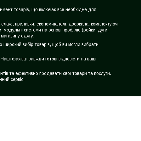
тимент товарів, що включає все необхідне для
телажі, прилавки, економ-панелі, дзеркала, комплектуючі
чки, модульні системи на основі профілю (рейки, дуги,
 магазину одягу.
мо широкий вибір товарів, щоб ви могли вибрати
аші фахівці завжди готові відповісти на ваші
нтів та ефективно продавати свої товари та послуги.
нний сервіс.