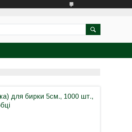
ска) для бирки 5см., 1000 шт.,
обці