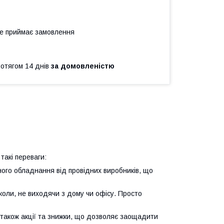
не приймає замовлення
ротягом 14 днів
за домовленістю
такі переваги:
ого обладнання від провідних виробників, що
-коли, не виходячи з дому чи офісу. Просто
 а також акції та знижки, що дозволяє заощадити