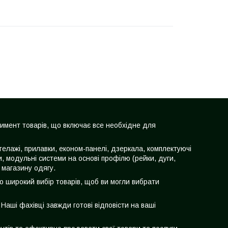
тимент товарів, що включає все необхідне для
телажі, прилавки, економ-панелі, дзеркала, комплектуючі
чки, модульні системи на основі профілю (рейки, дуги,
 магазину одягу.
мо широкий вибір товарів, щоб ви могли вибрати
аші фахівці завжди готові відповісти на ваші