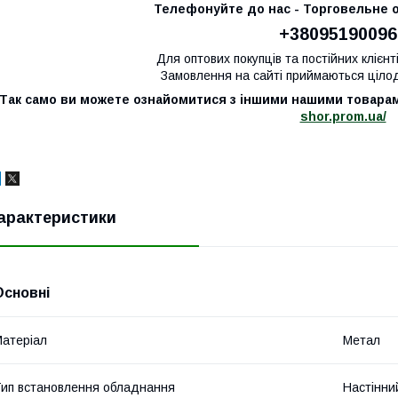
Телефонуйте до нас - Торговельне
+38095190096
Для оптових покупців та постійних клієнт
Замовлення на сайті приймаються цілод
Так само ви можете ознайомитися з іншими нашими товара
shor.prom.ua/
арактеристики
Основні
атеріал
Метал
ип встановлення обладнання
Настінни