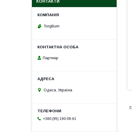
КОНТАКТИ
TorgBum
Партнер
Одеса, Україна
Г
+380 (95) 190-09-61