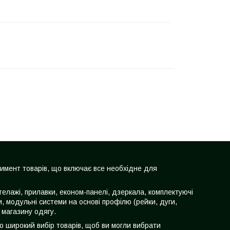
тимент товарів, що включає все необхідне для
телажі, прилавки, економ-панелі, дзеркала, комплектуючі
чки, модульні системи на основі профілю (рейки, дуги,
 магазину одягу.
мо широкий вибір товарів, щоб ви могли вибрати