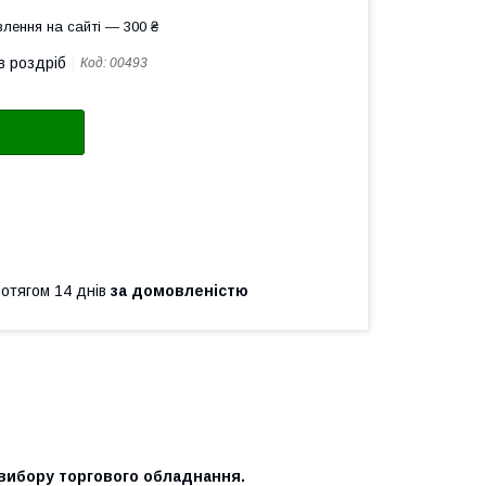
лення на сайті — 300 ₴
в роздріб
Код:
00493
ротягом 14 днів
за домовленістю
 вибору торгового обладнання.