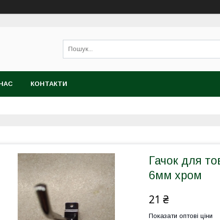
НАС
КОНТАКТИ
Гачок для то
6мм хром
21 ₴
Показати оптові ціни