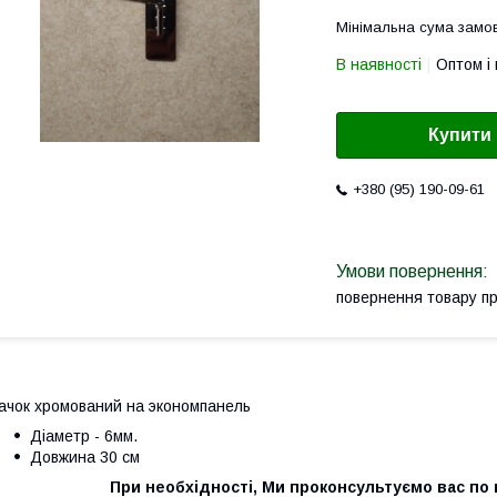
Мінімальна сума замов
В наявності
Оптом і 
Купити
+380 (95) 190-09-61
повернення товару п
ачок хромований на экономпанель
Діаметр - 6мм.
Довжина 30 см
При необхідності, Ми проконсультуємо вас по