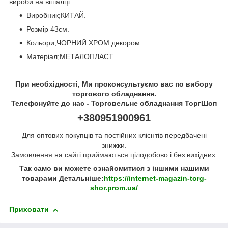
вироби на вішалці.
Виробник;КИТАЙ.
Розмір 43см.
Кольори;ЧОРНИЙ ХРОМ декором.
Матеріал;МЕТАЛОПЛАСТ.
При необхідності, Ми проконсультуємо вас по вибору
торгового обладнання.
Телефонуйте до нас - Торговельне обладнання ТоргШоп
+380951900961
Для оптових покупців та постійних клієнтів передбачені
знижки.
Замовлення на сайті приймаються цілодобово і без вихідних.
Так само ви можете ознайомитися з іншими нашими
товарами Детальніше:
https://internet-magazin-torg-
shor.prom.ua/
Приховати