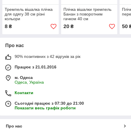
Тремпель вішалка плічка
Плічка вішалки тремпель
Пліч
для одягу 38 см різні
Банан з поворотним
пере
кольори
гачком 40 см
8
20
50
₴
₴
Про нас
90% позитивних з 42 відгуків за рік
Працює з 21.01.2016
м. Одеса
Одеса, Україна
Контакти
Сьогодні працює з 07:30 до 21:00
Показати весь графік роботи
Про нас