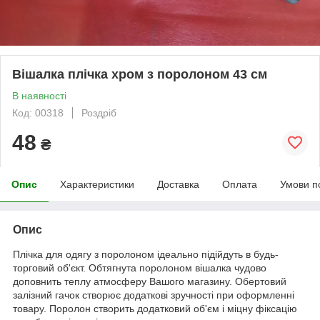
Вішалка плічка хром з поролоном 43 см
В наявності
Код: 00318
Роздріб
48
₴
Опис
Характеристики
Доставка
Оплата
Умови п
Опис
Плічка для одягу з поролоном ідеально підійдуть в будь-
торговий об'єкт. Обтягнута поролоном вішалка чудово
доповнить теплу атмосферу Вашого магазину. Обертовий
залізний гачок створює додаткові зручності при оформленні
товару. Поролон створить додатковий об'єм і міцну фіксацію