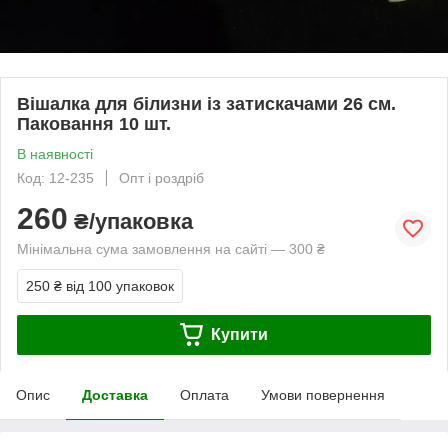
Вішалка для білизни із затискачами 26 см.
Паковання 10 шт.
В наявності
Код: 12-235
Опт і роздріб
260
₴/упаковка
Мінімальна сума замовлення на сайті — 300 ₴
250 ₴
від 100 упаковок
Купити
Опис
Доставка
Оплата
Умови повернення