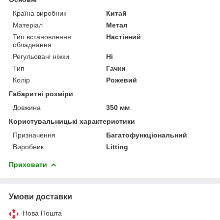
Країна виробник
Китай
Матеріал
Метал
Тип встановлення
Настінний
обладнання
Регульовані ніжки
Ні
Тип
Гачки
Колір
Рожевий
Габаритні розміри
Довжина
350 мм
Користувальницькі характеристики
Призначення
Багатофункціональний
Виробник
Litting
Приховати
Умови доставки
Нова Пошта