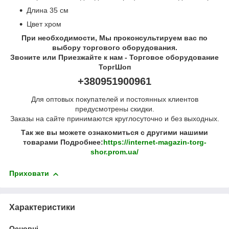
Длина 35 см
Цвет хром
При необходимости, Мы проконсультируем вас по
выбору торгового оборудования.
Звоните или Приезжайте к нам - Торговое оборудование
ТоргШоп
+380951900961
Для оптовых покупателей и постоянных клиентов
предусмотрены скидки.
Заказы на сайте принимаются круглосуточно и без выходных.
Так же вы можете ознакомиться с другими нашими
товарами Подробнее:
https://internet-magazin-torg-
shor.prom.ua/
Приховати
Характеристики
Основні