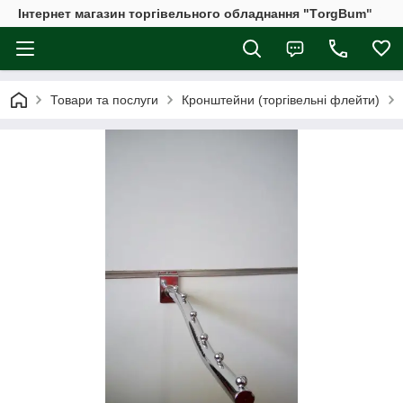
Інтернет магазин торгівельного обладнання "ТorgBum"
Товари та послуги
Кронштейни (торгівельні флейти)